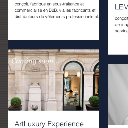
conçoit, fabrique en sous-traitance et
LE
commercialise en B2B, via les fabricants et
distributeurs de vêtements professionnels et...
conçoi
de mag
servic
vente..
ArtLuxury Experience