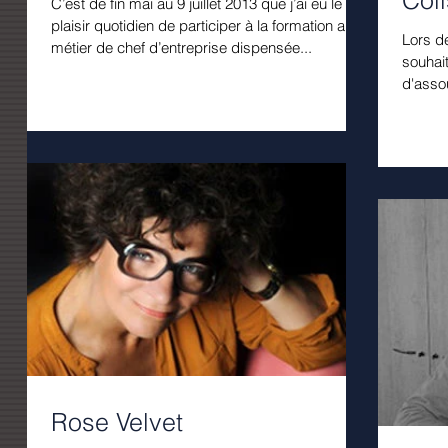
Coli
C’est de fin mai au 9 juillet 2013 que j’ai eu le
plaisir quotidien de participer à la formation au
Lors de
métier de chef d’entreprise dispensée...
souhait
d'assou
Rose Velvet