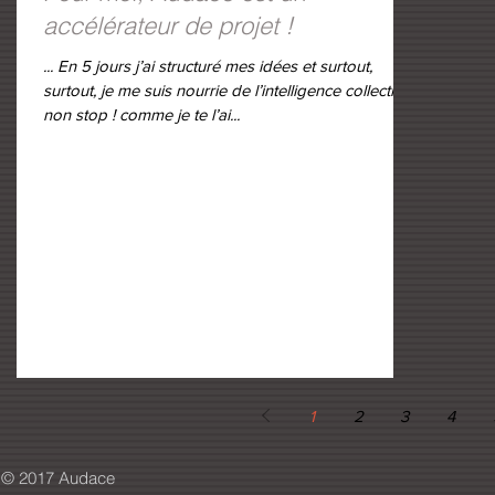
accélérateur de projet !
... En 5 jours j’ai structuré mes idées et surtout,
surtout, je me suis nourrie de l’intelligence collective
non stop ! comme je te l’ai...
1
2
3
4
© 2017 Audace